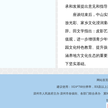
承和发展提出意见和指导
座谈结束后，中山实
放光彩、家乡文化浸润童
辞。田文学指出：皮影艺
值观，进一步增强青少年
园文化特色教育、提升孩
涵养地方文化生态的重要
下坚实基础。
网站首
建议使用：1024*768分辨率，IE8及以
滦州市人民政府主办 滦州市各镇街、各部门联合承办
冀I