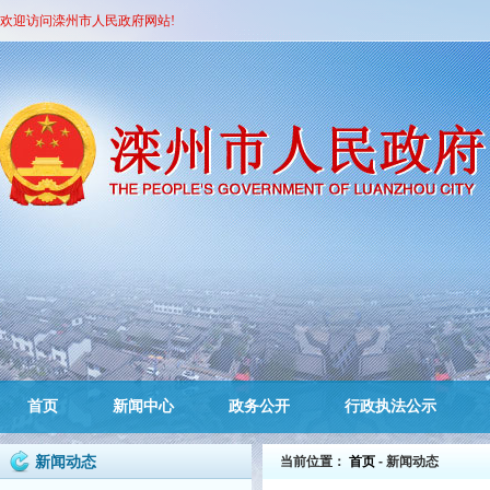
欢迎访问滦州市人民政府网站!
首页
新闻中心
政务公开
行政执法公示
新闻动态
当前位置：
首页
- 新闻动态