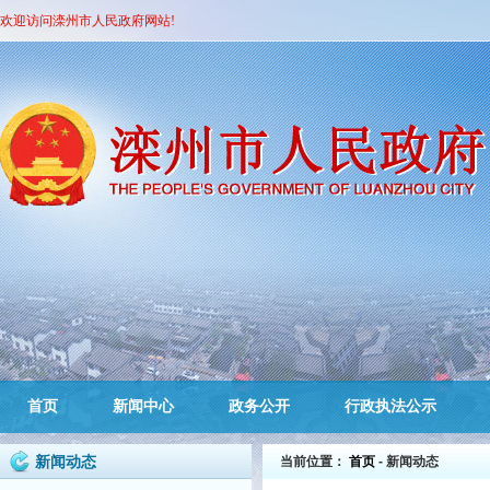
欢迎访问滦州市人民政府网站!
首页
新闻中心
政务公开
行政执法公示
新闻动态
当前位置：
首页
- 新闻动态