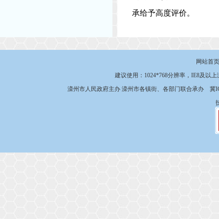
承给予高度评价。
网站首
建议使用：1024*768分辨率，IE8及以
滦州市人民政府主办 滦州市各镇街、各部门联合承办
冀I