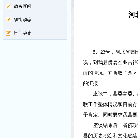
政务新闻
河
镇街动态
部门动态
5
月
23
号，河北省归
况，到我县侨属企业吉祥
面的情况。并听取了园区
的汇报。
座谈中，县委常委、
联工作整体情况和目前存
予肯定。同时要求我县要
座谈结束后，省侨联
县的历史积淀和文化底蕴