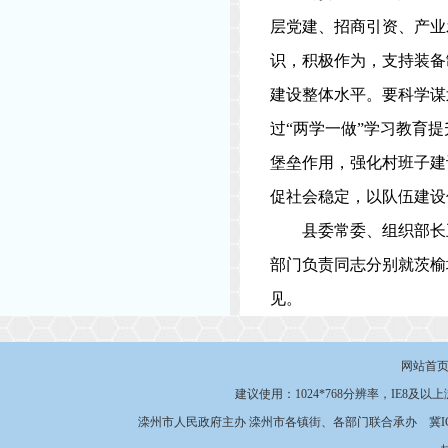
层党建、招商引资、产业
识，积极作为，支持装备
建设整体水平。要科学谋
过“两学一做”学习教育
堡垒作用，强化村班子建
促社会稳定，以队伍建设
县委常委、组织部长
部门负责同志分别就茨榆
见。
网站首
建议使用：1024*768分辨率，IE8及以
滦州市人民政府主办 滦州市各镇街、各部门联合承办
冀I