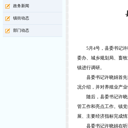
政务新闻
镇街动态
部门动态
5
月
4
号，县委书记许
委办、城乡规划局、畜牧
镇进行调研。
县委书记许晓娟首先
况介绍，并对养殖业产业
随后，县委书记许晓
管工作和亮点工作。镇党
展、主要经济指标完成情
县委书记许晓娟在听