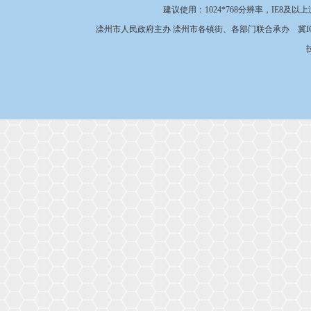
建议使用：1024*768分辨率，IE8及以
滦州市人民政府主办 滦州市各镇街、各部门联合承办
冀I