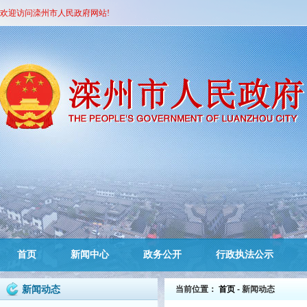
欢迎访问滦州市人民政府网站!
首页
新闻中心
政务公开
行政执法公示
新闻动态
当前位置：
首页
- 新闻动态