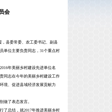
员会
霞，县委常委、农工委书记、副县
员单位主要负责同志，
31
个重点村
2016
年美丽乡村建设先进单位名
责同志在今年的美丽乡村建设工作
环境、促进县域经济发展贡献力
别做了表态发言。
行了总结，就
2017
年推进美丽乡村