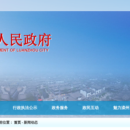
行政执法公示
政务服务
政民互动
魅力滦州
前位置：
首页
- 新闻动态