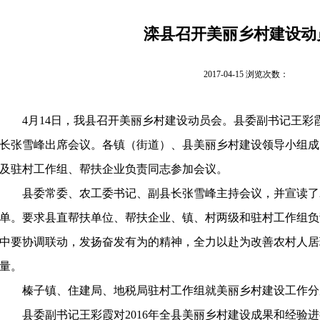
滦县召开美丽乡村建设动
2017-04-15 浏览次数：
4
月
14
日，我县召开美丽乡村建设动员会。县委副书记王彩
长张雪峰出席会议。各镇（街道）、县美丽乡村建设领导小组成
及驻村工作组、帮扶企业负责同志参加会议。
县委常委、农工委书记、副县长张雪峰主持会议，并宣读了
单。要求县直帮扶单位、帮扶企业、镇、村两级和驻村工作组负
中要协调联动，发扬奋发有为的精神，全力以赴为改善农村人居
量。
榛子镇、住建局、地税局驻村工作组就美丽乡村建设工作分
县委副书记王彩霞对
2016
年全县美丽乡村建设成果和经验进