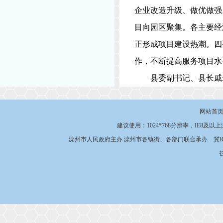
企业改造升级、做优做强
目向园区聚集。各主要经
正形成项目建设热潮。四
作，不断提高服务项目水
县委副书记、县长戚
网站首
建议使用：1024*768分辨率，IE8及以
滦州市人民政府主办 滦州市各镇街、各部门联合承办
冀I