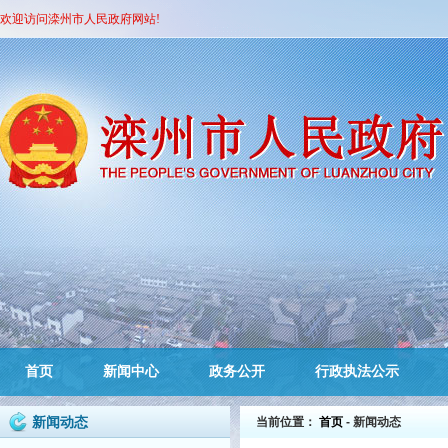
欢迎访问滦州市人民政府网站!
首页
新闻中心
政务公开
行政执法公示
新闻动态
当前位置：
首页
- 新闻动态