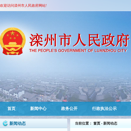
欢迎访问滦州市人民政府网站!
首页
新闻中心
政务公开
行政执法公示
新闻动态
当前位置：
首页
- 新闻动态