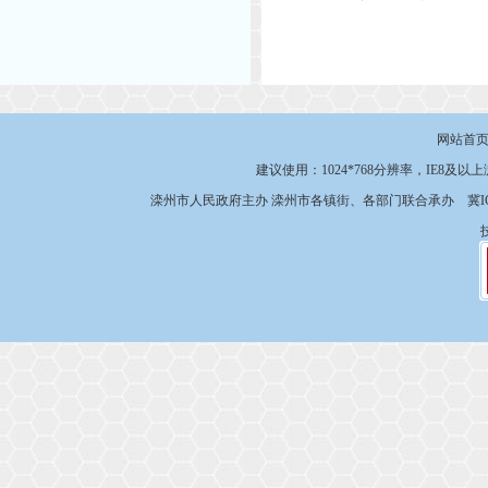
网站首
建议使用：1024*768分辨率，IE8及以
滦州市人民政府主办 滦州市各镇街、各部门联合承办
冀I