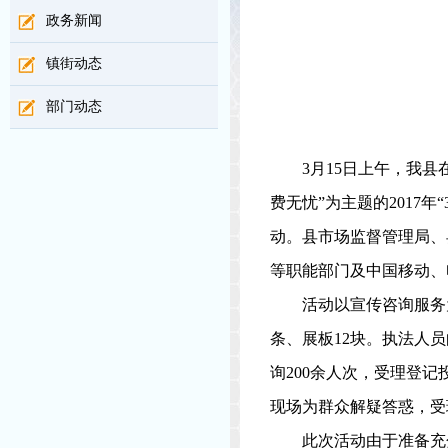
政务新闻
镇街动态
部门动态
3
月
15
日上午，我县
费无忧”为主题的
2017
年“
动。县市场监督管理局、
等职能部门及中国移动、
活动以宣传咨询服务
条、展板
12
块。执法人员
询
200
余人次，受理登记
现场为群众解疑答惑，受
此次活动由于准备充