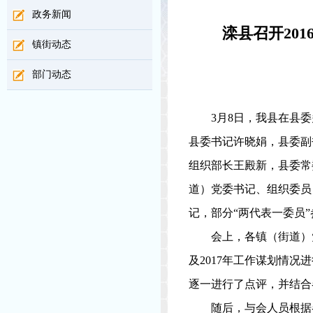
政务新闻
滦县召开20
镇街动态
部门动态
3
月
8
日，我县在县委
县委书记许晓娟，县委副
组织部长王殿新，县委常
道）党委书记、组织委员
记，部分“两代表一委员
会上，各镇（街道）
及
2017
年工作谋划情况进
逐一进行了点评，并结合
随后，与会人员根据