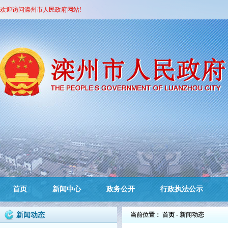
欢迎访问滦州市人民政府网站!
首页
新闻中心
政务公开
行政执法公示
新闻动态
当前位置：
首页
- 新闻动态