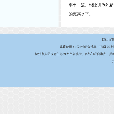
事争一流、增比进位的精
的更高水平。
网站首
建议使用：1024*768分辨率，IE8及以
滦州市人民政府主办 滦州市各镇街、各部门联合承办
冀I