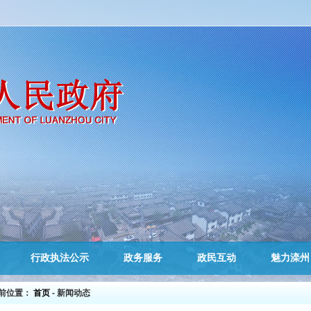
行政执法公示
政务服务
政民互动
魅力滦州
前位置：
首页
- 新闻动态