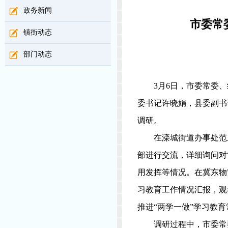
政务新闻
市委常
镇街动态
部门动态
3
月
6
日，市委常委、
委书记许晓娟，县委副书
调研。
在滦城街道办事处范
部进行交流，详细询问对
用发挥等情况。在冀东物
习教育工作情况汇报，观
推进“两学一做”学习教
调研过程中，市委常