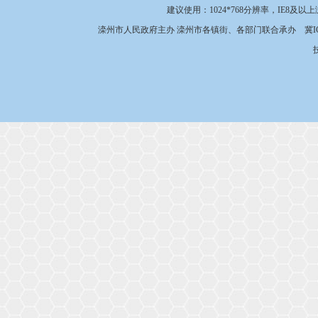
建议使用：1024*768分辨率，IE8及以
滦州市人民政府主办 滦州市各镇街、各部门联合承办
冀I