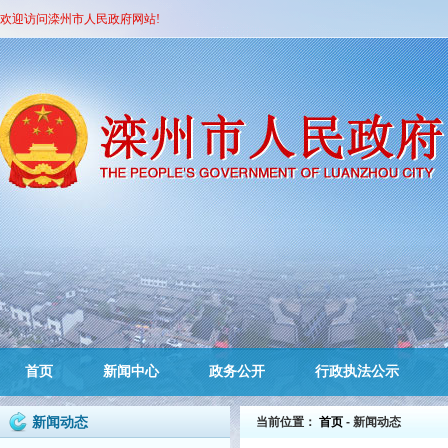
欢迎访问滦州市人民政府网站!
首页
新闻中心
政务公开
行政执法公示
新闻动态
当前位置：
首页
- 新闻动态