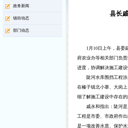
政务新闻
县长
镇街动态
部门动态
1
月
10
日上午，县委
府农业办等相关部门负责
进度，协调解决施工建设
陡河水库围挡工程涉
在榛子镇北小寨、大岗上
细了解施工建设中存在的
戚永和指出：陡河是
工程是市委、市政府作出
是一项改善水质、保护水