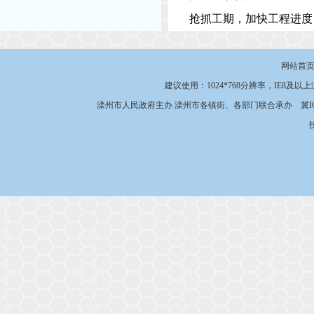
抢抓工期，加快工程进度
网站首
建议使用：1024*768分辨率，IE8及以
滦州市人民政府主办 滦州市各镇街、各部门联合承办
冀I