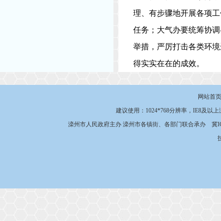
理、有步骤地开展各项工
任务；大气办要统筹协调
举措，严厉打击各类环境
得实实在在的成效。
网站首
建议使用：1024*768分辨率，IE8及以
滦州市人民政府主办 滦州市各镇街、各部门联合承办
冀I