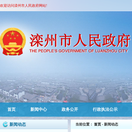
欢迎访问滦州市人民政府网站!
首页
新闻中心
政务公开
行政执法公示
新闻动态
当前位置：
首页
- 新闻动态