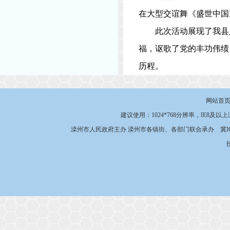
在大型交谊舞《盛世中国
此次活动展现了我县
福，讴歌了党的丰功伟绩
历程。
网站首
建议使用：1024*768分辨率，IE8及以
滦州市人民政府主办 滦州市各镇街、各部门联合承办
冀I