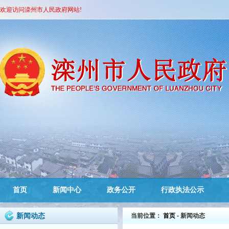
欢迎访问滦州市人民政府网站!
首页
新闻中心
政务公开
行政执法公示
新闻动态
当前位置：
首页
- 新闻动态