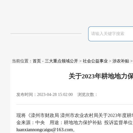
当前位置：
首页
-
三大重点领域公开
>
社会公益事业
>
涉农补贴
>
关于2023年耕地地
发布时间：2023-04-28 15:02:00 浏览次数：
现将《滦州市财政局
滦州市农业农村局关于
2023年
金来源：中央
用途：耕地地力保护补贴
投诉监督单位
luanxiannongcaigu@163.com
。