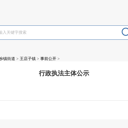
乡镇街道
>
王店子镇
>
事前公开
>
行政执法主体公示
：