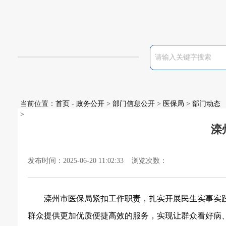
当前位置：
首页
-
政务公开
>
部门信息公开
>
医保局
>
部门动态
>
滦
发布时间：2025-06-20 11:02:33 浏览次数：
滦州市医保局紧扣工作职责，扎实开展民生实事实
群众提供更加优质便捷高效的服务，
实现让群众看好病