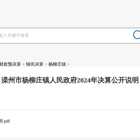
财政预决算
>
镇街决算
>
杨柳庄镇
>
滦州市杨柳庄镇人民政府2024年决算公开说明
：
pdf