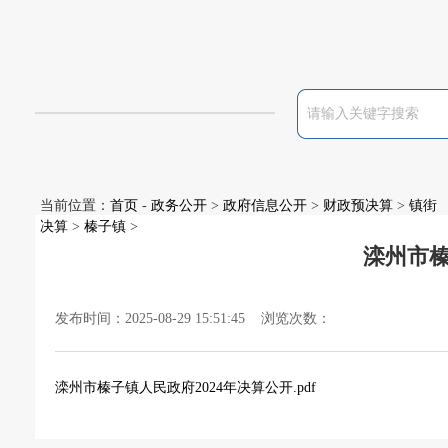
当前位置：
首页
-
政务公开
>
政府信息公开
>
财政预决算
>
镇街
决算
>
榛子镇
>
滦州市榛
发布时间：2025-08-29 15:51:45 浏览次数：
滦州市榛子镇人民政府2024年决算公开.pdf