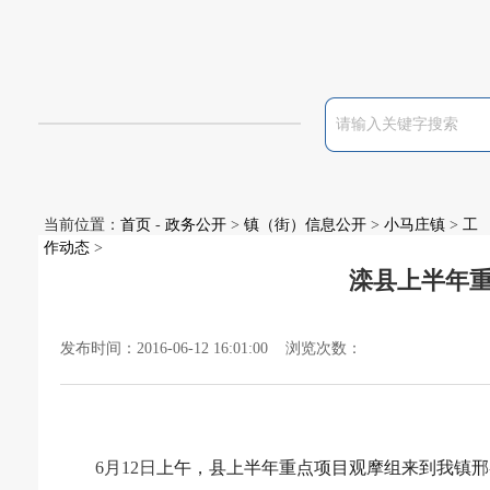
当前位置：
首页
-
政务公开
>
镇（街）信息公开
>
小马庄镇
>
工
作动态
>
滦县上半年
发布时间：2016-06-12 16:01:00 浏览次数：
6
月
12
日
上午，县上半年重点项目观摩组来到我镇邢