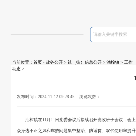
当前位置：
首页
-
政务公开
>
镇（街）信息公开
>
油榨镇
>
工作
动态
>
发布时间：2024-11-12 09:28:45 浏览次数：
油榨镇在
月
日党委会议后接续召开党政班子会议，会上
11
11
众身边不正之风和腐败问题集中整治、防返贫、双代使用率提升