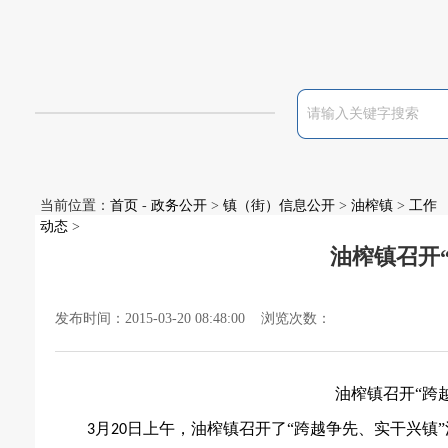
当前位置：
首页
-
政务公开
>
镇（街）信息公开
>
油榨镇
>
工作
动态
>
油榨镇召开
发布时间：2015-03-20 08:48:00 浏览次数：
油榨镇召开“跨
月
日上午，油榨镇召开了“跨越争先、实干兴镇
3
20