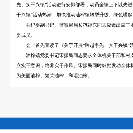
先、实干兴镇”活动进行安排部署，动员全镇上下以先进
干兴镇”活动热潮，加快推动油榨镇转型升级、绿色崛起
县纪委副书记、监察局局长范福东同志应邀出席了
委成员。
会上首先宣读了《关于开展“跨越争先、实干兴镇”
油榨镇党委书记宋振民同志要求全体机关干部和村
立实干意识，培养实干作风。宋振民同时鼓励发动全体
为美丽油榨、繁荣油榨、和谐油榨。