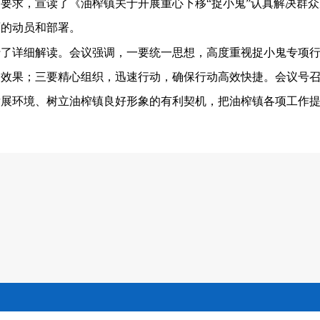
要求，宣读了《油榨镇关于开展重心下移“捉小鬼”认真解决群众
面的动员和部署。
行了详细解读。会议强调，一要统一思想，高度重视捉小鬼专项
的效果；三要精心组织，迅速行动，确保行动高效快捷。会议号
发展环境、树立油榨镇良好形象的有利契机，把油榨镇各项工作