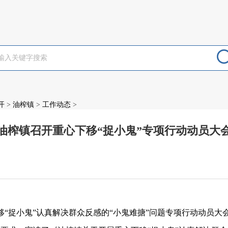
开
>
油榨镇
>
工作动态
>
油榨镇召开重心下移“捉小鬼”专项行动动员大
：
“捉小鬼”认真解决群众反感的“小鬼难搪”问题专项行动动员大