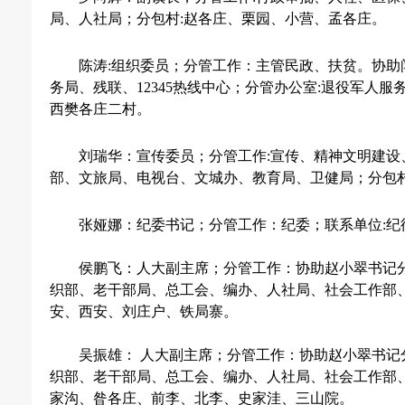
局、人社局；分包村:赵各庄、栗园、小营、孟各庄。
陈涛
:组织委员；分管工作：主管民政、扶贫。协助
务局、残联、12345热线中心；分管办公室:退役军
西樊各庄二村。
刘瑞华：宣传委员；分管工作
:宣传、精神文明建
部、文旅局、电视台、文城办、教育局、卫健局；分包
张娅娜：纪委书记；分管工作：纪委；联系单位
:
侯鹏飞：人大副主席；分管工作：协助赵小翠书记
织部、老干部局、总工会、编办、人社局、社会工作部
安、西安、刘庄户、铁局寨。
吴振雄：
人大副主席；分管工作：协助赵小翠书记
织部、老干部局、总工会、编办、人社局、社会工作部
家沟、昝各庄、前李、北李、史家洼、三山院。