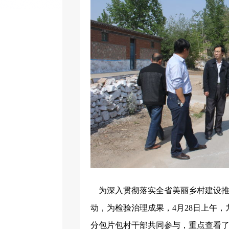
为深入贯彻落实全省美丽乡村建设
动，为检验治理成果，
4
月
28
日上午，
分包片包村干部共同参与，重点查看