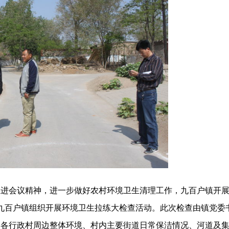
推进会议精神，进一步做好农村环境卫生清理工作，九百户镇开
九百户镇组织开展环境卫生拉练大检查活动。此次检查由镇党委
了各行政村周边整体环境、村内主要街道日常保洁情况、河道及