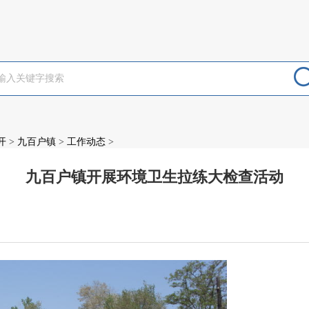
开
>
九百户镇
>
工作动态
>
九百户镇开展环境卫生拉练大检查活动
：