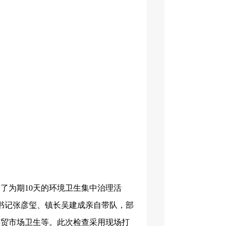
展了为期
10
天的环境卫生集中治理活
书记张彦玺、镇长吴建成亲自带队，部
集贸市场卫生等。此次检查采用现场打