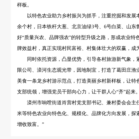
样板。
以特色农业助力乡村振兴为抓手，注重挖掘和发展
余个村，日本铁杆大葱、北京油绿
3号、6号白菜、山
好“质量兴农、品牌强农”的转型升级之路，形成农业特
牌效益村，真正实现村民富裕、村集体壮大的双赢，成
同时依托资源，凸显优势，引导各村旅游新气象，
限公司、滦河生态观光带，因地制宜，打造了葛田庄渔
美食一条龙乡村游示范点，打造美丽乡村新样板，让特色
支部统领，增强党员干部向心力，让干群人心“齐”起来
滦州市响嘡街道肖营村党支部书记、兼村委会会主
米等特色农业向特色化、规模化、品牌化方向发展，探
增收致富。”