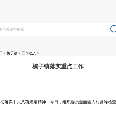
开
>
榛子镇
>
工作动态
>
榛子镇落实重点工作
：
贯彻落实中央八项规定精神，今日，组织委员金丽丽入村督导检