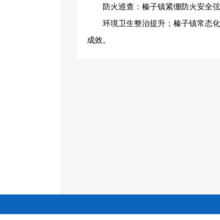
防火巡查
：
榛子镇紧绷防火安全
环境卫生整治提升
；
榛子镇常态
成效。