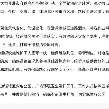
。大力开展市容秩序综合整治行动。全面整治占道经营、流动摊
门口、金街、安康北路、建华北路等重点区域、路段执法监管，
。聚焦天气变化、气温变化，灵活调整城区道路洒水、冲洗作业
及时清扫、转运城区主次干道落实，有效消除火灾安全隐患，净
厕卫生死角，打造干净整洁公厕环境。
。组织设施维护工人坚守一线，确保维修到位、养管到位。对道
全隐患，确保道路路况及各项基础设施完好，给群众提供良好的
灯和故障电缆，有效保障路灯设施的安全运行，提高路灯亮灯率
。加强辖区内各公园、广场环境卫生清扫工作。工作人员按照区
、杂草，并做到随行随清，确保不留卫生死角，切实保障各公园