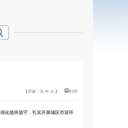
【字体：
大
中
小
】
打印
，强化值班值守，扎实开展城区市容环