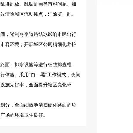
点乱堆乱放、乱贴乱画等市容问题。加
有效清除城区流动摊点，消除脏、乱、
时间，遏制冬季道路结冰影响市民出行
化市容环境；开展城区公厕精细化养护
路路面、排水设施等进行细致排查维
出行体验。采用
“白＋黑”工作模式，夜间
和设施完好率，全面提升辖区亮化环
域划分，全面细致地清扫硬化路面的垃
、广场的环境卫生良好。