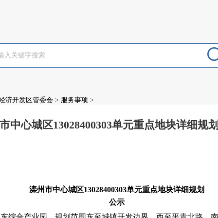
经济开发区管委会
>
服务事项
>
市中心城区13028400303单元重点地块详细规
：
滦州市中心城区
13028400303单元重点地块详细规划
公示
城东综合产业园，
规划范围东至城镇开发边界，西至平青北路，