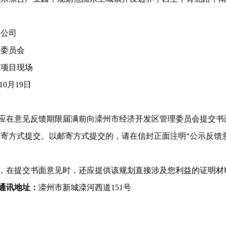
限公司
理委员会
、项目现场
年10月19日
，应在意见反馈期限届满前向滦州市
经济开发区管理委员会
提交书
邮寄方式提交。以邮寄方式提交的，请在信封正面注明
“公示反馈
人，在提交书面意见时，还应提供该规划直接涉及您利益的证明材
通讯地址：
滦州市新城滦河西道
151号