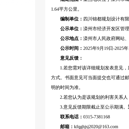
1.64平方公里
。
编制单位：
四川锦都规划设计
有
公示单位：
滦州市
经济开发区管
公示地点：
滦州市人民政府网站
公示时间：
2025年9月19日-2025
意见反馈：
1.若您需对该详细规划发表意见
方式。书面意见可当面提交也可通过
明的时间为准。
2.若您认为是该规划的利害关系
3.意见反馈期限截止至公示期满。
联系电话：
0315-7381168
邮箱：
kfqghjsj2020@163.com