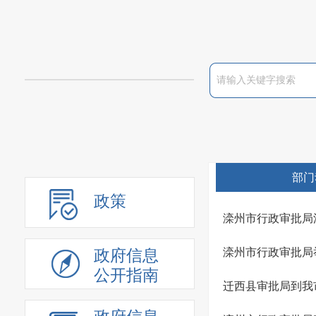
部门
政策
滦州市行政审批局
滦州市行政审批局
政府信息
公开指南
迁西县审批局到我