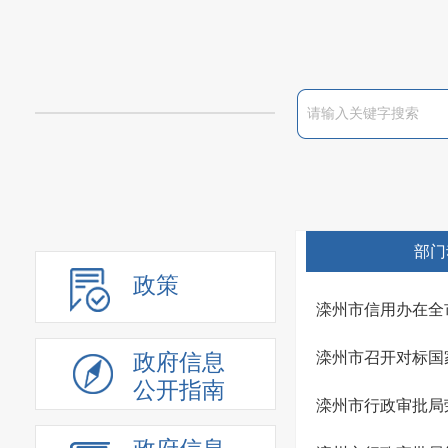
部门
政策
滦州市信用办在全
滦州市召开对标国
政府信息
公开指南
滦州市行政审批局