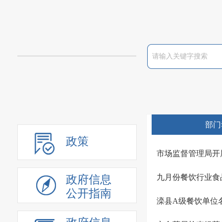
部门
政策
市场监督管理局开
九月份餐饮行业食
政府信息
公开指南
滦县A级餐饮单位