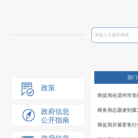
部门
政策
商促局在滦州市党
商务局志愿者到冀
政府信息
公开指南
商促局开展零售行