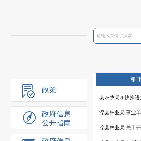
部门
政策
县农牧局加快推进
滦县林业局 事业
政府信息
公开指南
滦县林业局 关于