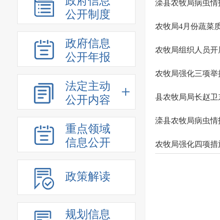
政府信息
滦县农牧局病虫情
公开制度
农牧局4月份蔬菜
政府信息
农牧局组织人员开
公开年报
农牧局强化三项举
法定主动
县农牧局局长赵卫
公开内容
滦县农牧局病虫情
重点领域
信息公开
农牧局强化四项措
政策解读
规划信息