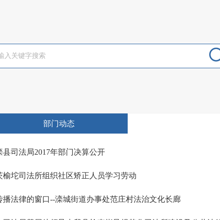
部门动态
滦县司法局2017年部门决算公开
茨榆坨司法所组织社区矫正人员学习劳动
传播法律的窗口--滦城街道办事处范庄村法治文化长廊