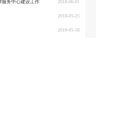
律服务中心建设工作
2018-06-01
2018-05-25
2018-05-18
况进行督导
2018-05-08
2018-05-04
2018-04-25
2018-04-20
7
..
51
下一页