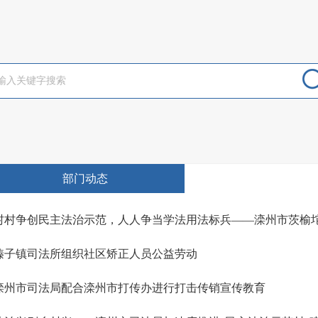
部门动态
村村争创民主法治示范，人人争当学法用法标兵——滦州市茨榆
榛子镇司法所组织社区矫正人员公益劳动
滦州市司法局配合滦州市打传办进行打击传销宣传教育