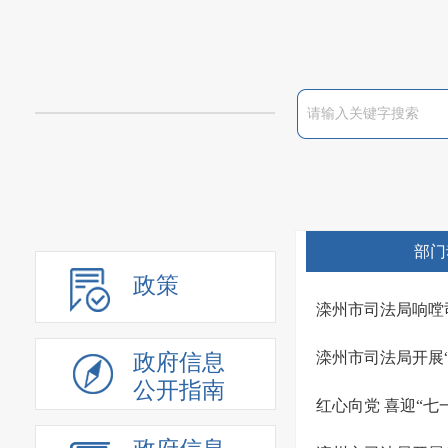
部门
政策
滦州市司法局响嘡
滦州市司法局开展
政府信息
公开指南
红心向党 喜迎“