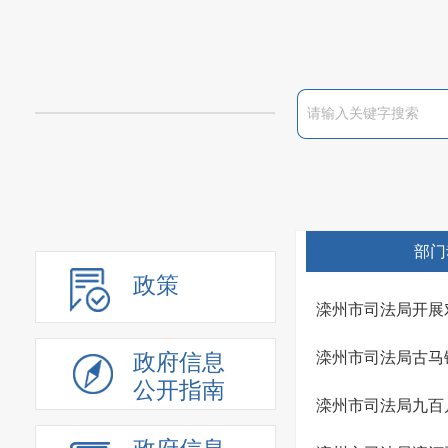
部门
政策
滦州市司法局开展
滦州市司法局古马
政府信息
公开指南
滦州市司法局九百