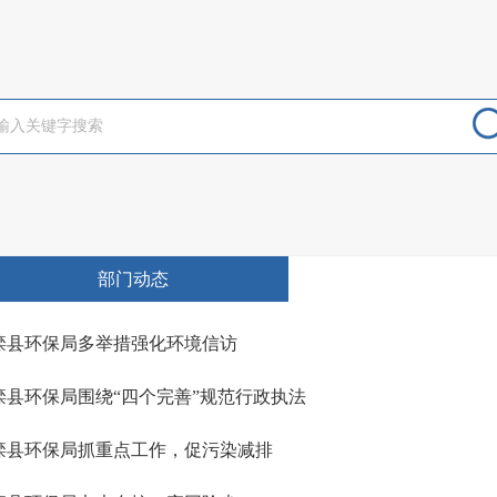
部门动态
滦县环保局多举措强化环境信访
滦县环保局围绕“四个完善”规范行政执法
滦县环保局抓重点工作，促污染减排