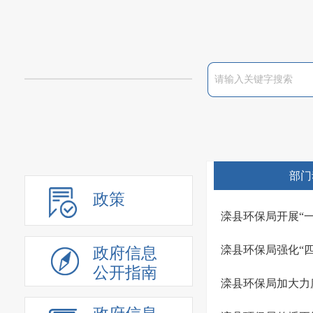
部门
政策
滦县环保局开展“
滦县环保局强化“
政府信息
公开指南
滦县环保局加大力