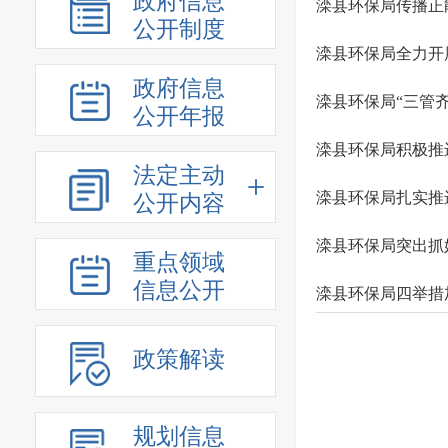
政府信息
滦县环保局传播正
公开制度
滦县环保局全力开
政府信息
滦县环保局“三管
公开年报
滦县环保局积极推
法定主动
滦县环保局扎实推
公开内容
滦县环保局突出抓
重点领域
信息公开
滦县环保局四举措
政策解读
规划信息