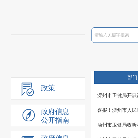
部门
政策
滦州市卫健局开展
喜报！滦州市人民
政府信息
公开指南
滦州市卫健局收听