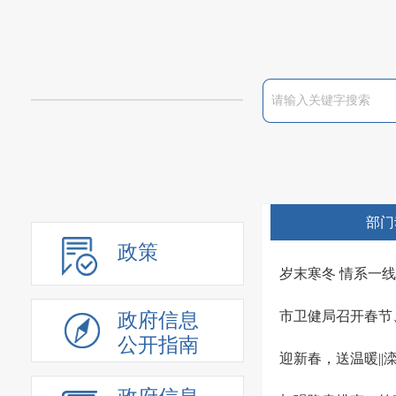
部门
政策
岁末寒冬 情系一
市卫健局召开春节
政府信息
公开指南
迎新春，送温暖|