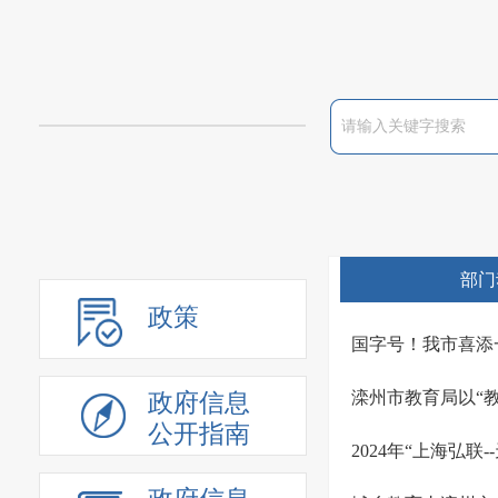
部门
政策
国字号！我市喜添
滦州市教育局以“
政府信息
公开指南
2024年“上海弘