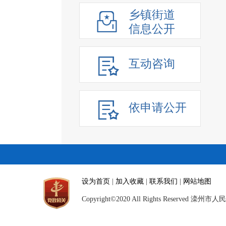
乡镇街道
信息公开
互动咨询
依申请公开
设为首页
|
加入收藏
|
联系我们
|
网站地图
Copyright©2020 All Rights Reserved 