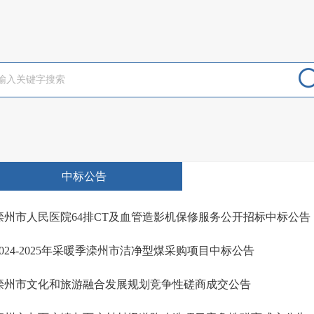
中标公告
滦州市人民医院64排CT及血管造影机保修服务公开招标中标公告
2024-2025年采暖季滦州市洁净型煤采购项目中标公告
滦州市文化和旅游融合发展规划竞争性磋商成交公告