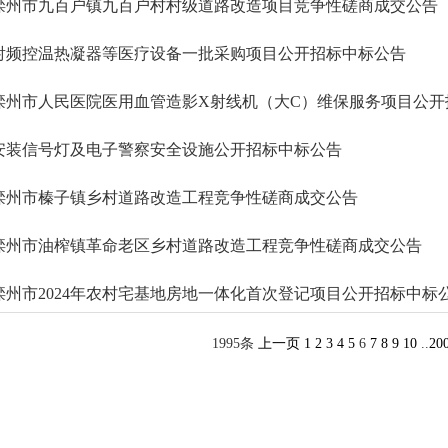
滦州市九百户镇九百户村村级道路改造项目竞争性磋商成交公告
射频控温热凝器等医疗设备一批采购项目公开招标中标公告
滦州市人民医院医用血管造影X射线机（大C）维保服务项目公开
安装信号灯及电子警察安全设施公开招标中标公告
滦州市榛子镇乡村道路改造工程竞争性磋商成交公告
滦州市油榨镇革命老区乡村道路改造工程竞争性磋商成交公告
滦州市2024年农村宅基地房地一体化首次登记项目公开招标中标
1995条
上一页
1
2
3
4
5
6
7
8
9
10
..
20