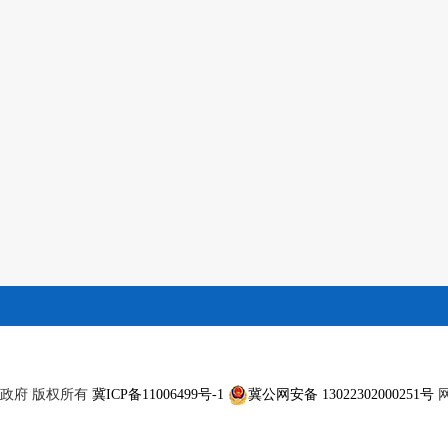
滦州市人民政府 版权所有
冀ICP备11006499号-1
冀公网安备 13022302000251号
网