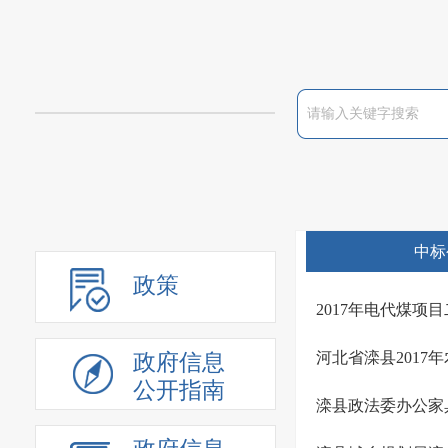
中标
政策
2017年电代煤项
河北省滦县201
政府信息
公开指南
滦县政法委办公家具Z