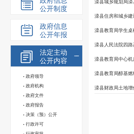
政府信息
滦县城乡规划局滦县
公开制度
滦县住房和城乡建设局
政府信息
滦县教育局学生桌椅Z
公开年报
滦县人民法院四路高清
法定主动
滦县教育局中心机房托
公开内容
滦县教育局醇基燃料Z
政府领导
政府机构
滦县财政局土地增值税
政府文件
政府报告
决策（预）公开
行政许可
行政审批