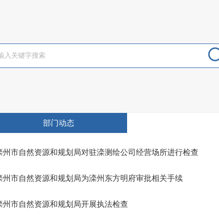
部门动态
滦州市自然资源和规划局对驻滦测绘公司经营场所进行检查
滦州市自然资源和规划局为滦州东方明府审批相关手续
滦州市自然资源和规划局开展执法检查