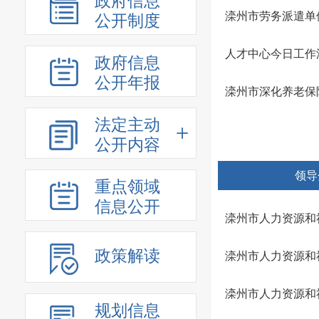
政府信息
滦州市劳务派遣单
公开制度
人才中心今日工作
政府信息
公开年报
滦州市深化养老保
法定主动
公开内容
领导
重点领域
信息公开
滦州市人力资源和
政策解读
滦州市人力资源和
滦州市人力资源和
规划信息