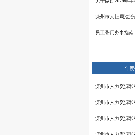
关于做好2024
滦州市人社局法治
员工录用办事指南
年度
滦州市人力资源和
滦州市人力资源和
滦州市人力资源和
滦州市人力资源和