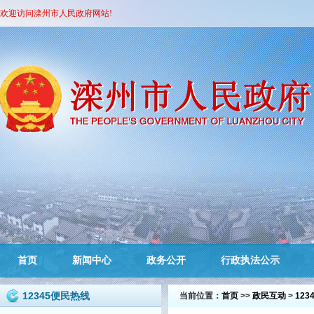
欢迎访问滦州市人民政府网站!
首页
新闻中心
政务公开
行政执法公示
12345便民热线
当前位置：
首页
>>
政民互动
>
12