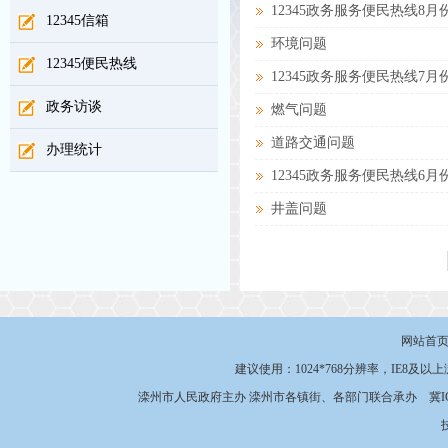
12345政务服务便民热线8
12345信箱
环境问题
12345便民热线
12345政务服务便民热线7
政务访谈
燃气问题
道路交通问题
办理统计
12345政务服务便民热线6
井盖问题
网站首
建议使用：1024*768分辨率，IE8及以
滦州市人民政府主办 滦州市各镇街、各部门联合承办
冀I