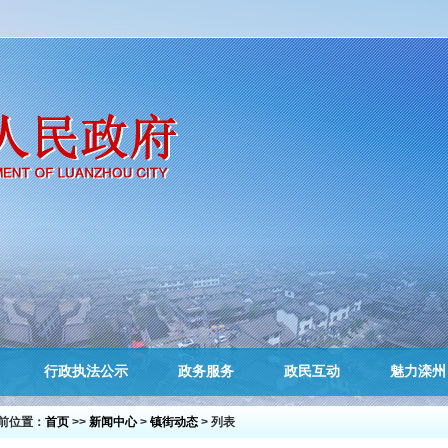
行政执法公示
政务服务
政民互动
魅力滦州
前位置：
首页
>>
新闻中心
>
镇街动态
> 列表