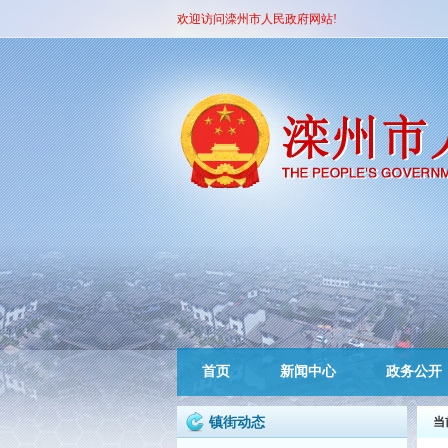
欢迎访问滦州市人民政府网站!
首页
新闻中心
政务公开
镇街动态
当