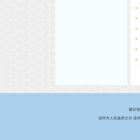
建议使
滦州市人民政府主办 滦