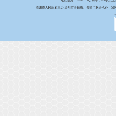
建议使用：1024*768分辨率，IE8及以
滦州市人民政府主办 滦州市各镇街、各部门联合承办
冀I