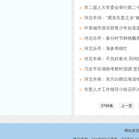
市二届人大常委会举行第二
河北丰润：“冀东生姜之乡”
中美城市俱乐部青少年短道
河北乐亭：春分时节鲜桃飘
河北乐亭：海参养殖忙
河北丰南：不负好春光 田间
习近平在湖南考察时强调 坚
河北丰南：东方白鹳沿海湿
市委人才工作领导小组召开2
3766条
上一页
网站首